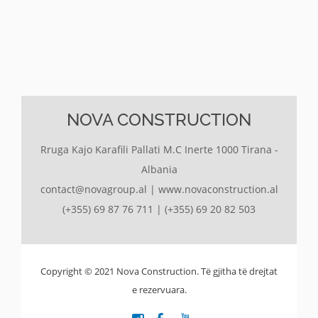
NOVA CONSTRUCTION
Rruga Kajo Karafili Pallati M.C Inerte 1000 Tirana -
Albania
contact@novagroup.al
|
www.novaconstruction.al
(+355) 69 87 76 711
|
(+355) 69 20 82 503
Copyright © 2021 Nova Construction. Të gjitha të drejtat
e rezervuara.