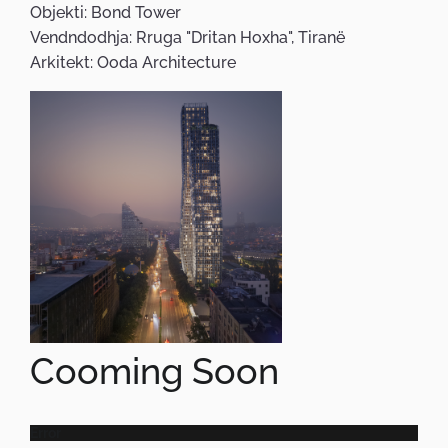
Objekti:
Bond Tower
Vendndodhja:
Rruga "Dritan Hoxha", Tiranë
Arkitekt:
Ooda Architecture
Cooming Soon
Error