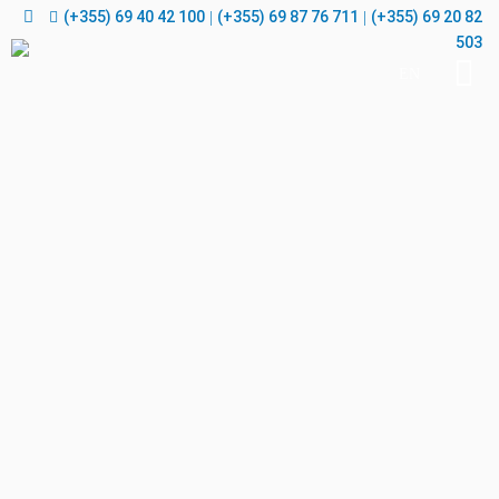
(+355) 69 40 42 100
(+355) 69 87 76 711
(+355) 69 20 82
|
|
503
EN