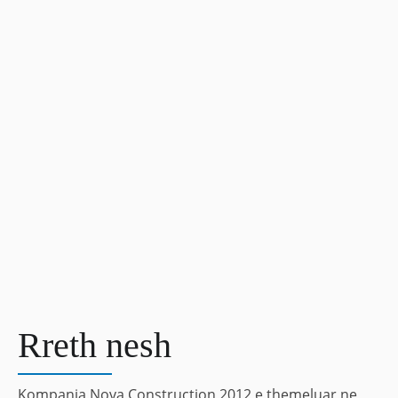
Rreth nesh
Kompania Nova Construction 2012 e themeluar ne