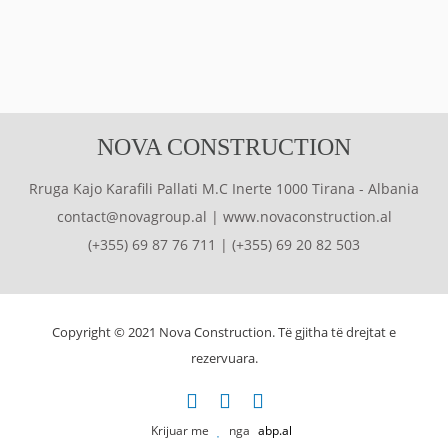
NOVA CONSTRUCTION
Rruga Kajo Karafili Pallati M.C Inerte 1000 Tirana - Albania
contact@novagroup.al
|
www.novaconstruction.al
(+355) 69 87 76 711
|
(+355) 69 20 82 503
Copyright © 2021 Nova Construction. Të gjitha të drejtat e
rezervuara.
Krijuar me
nga
abp.al